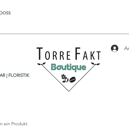
OOSS
A
R | FLORISTIK
in ein Produkt